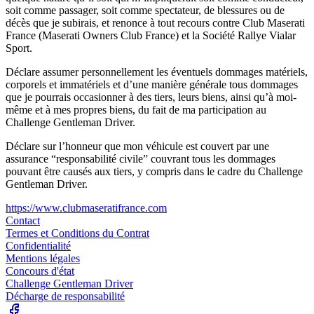
soit comme passager, soit comme spectateur, de blessures ou de
décès que je subirais, et renonce à tout recours contre Club Maserati
France (Maserati Owners Club France) et la Société Rallye Vialar
Sport.
Déclare assumer personnellement les éventuels dommages matériels,
corporels et immatériels et d’une manière générale tous dommages
que je pourrais occasionner à des tiers, leurs biens, ainsi qu’à moi-
même et à mes propres biens, du fait de ma participation au
Challenge Gentleman Driver.
Déclare sur l’honneur que mon véhicule est couvert par une
assurance “responsabilité civile” couvrant tous les dommages
pouvant être causés aux tiers, y compris dans le cadre du Challenge
Gentleman Driver.
https://www.clubmaseratifrance.com
Contact
Termes et Conditions du Contrat
Confidentialité
Mentions légales
Concours d'état
Challenge Gentleman Driver
Décharge de responsabilité