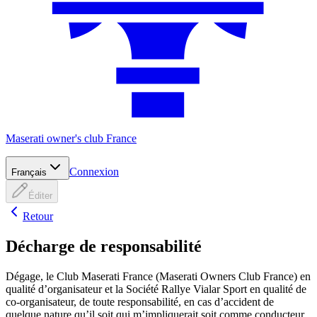
Maserati owner's club France
Connexion
Français
Éditer
Retour
Décharge de responsabilité
Dégage, le Club Maserati France (Maserati Owners Club France) en
qualité d’organisateur et la Société Rallye Vialar Sport en qualité de
co-organisateur, de toute responsabilité, en cas d’accident de
quelque nature qu’il soit qui m’impliquerait soit comme conducteur,