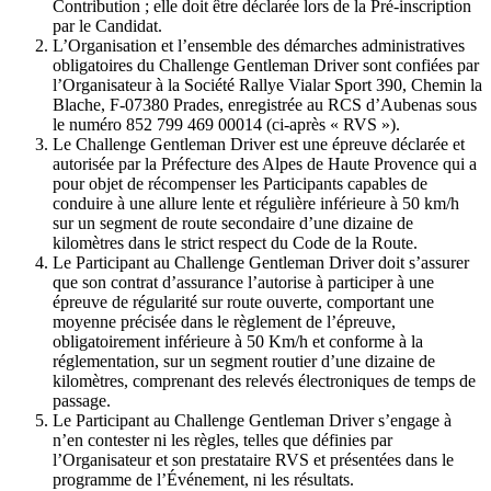
Contribution ; elle doit être déclarée lors de la Pré-inscription
par le Candidat.
L’Organisation et l’ensemble des démarches administratives
obligatoires du Challenge Gentleman Driver sont confiées par
l’Organisateur à la Société Rallye Vialar Sport 390, Chemin la
Blache, F-07380 Prades, enregistrée au RCS d’Aubenas sous
le numéro 852 799 469 00014 (ci-après « RVS »).
Le Challenge Gentleman Driver est une épreuve déclarée et
autorisée par la Préfecture des Alpes de Haute Provence qui a
pour objet de récompenser les Participants capables de
conduire à une allure lente et régulière inférieure à 50 km/h
sur un segment de route secondaire d’une dizaine de
kilomètres dans le strict respect du Code de la Route.
Le Participant au Challenge Gentleman Driver doit s’assurer
que son contrat d’assurance l’autorise à participer à une
épreuve de régularité sur route ouverte, comportant une
moyenne précisée dans le règlement de l’épreuve,
obligatoirement inférieure à 50 Km/h et conforme à la
réglementation, sur un segment routier d’une dizaine de
kilomètres, comprenant des relevés électroniques de temps de
passage.
Le Participant au Challenge Gentleman Driver s’engage à
n’en contester ni les règles, telles que définies par
l’Organisateur et son prestataire RVS et présentées dans le
programme de l’Événement, ni les résultats.